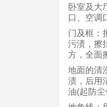
卧室及大
口、空调
门及框：
污渍，擦
方，全面
地面的清
渍，后用
油(起防尘