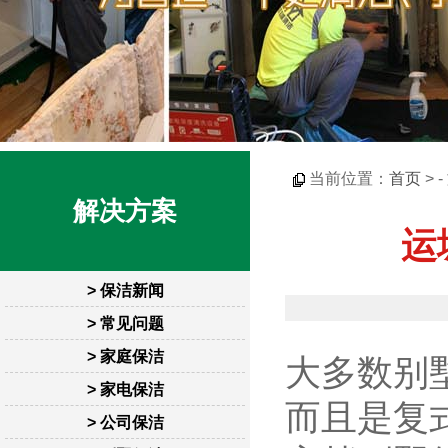
当前位置：
首页
> -
解决方案
运
> 保洁新闻
> 常见问题
> 家庭保洁
大多数别
> 家电保洁
而且是复
> 公司保洁