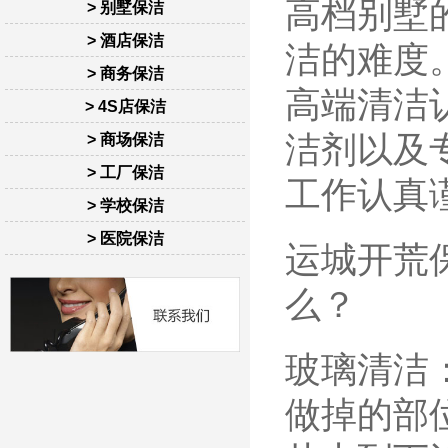
高档别墅
> 别墅保洁
> 酒店保洁
洁的难度
> 商务保洁
高端清洁
> 4S店保洁
洁剂以及
> 商场保洁
> 工厂保洁
工作认真
> 学校保洁
> 医院保洁
运城开荒
么？
玻璃清洁
做掉的部