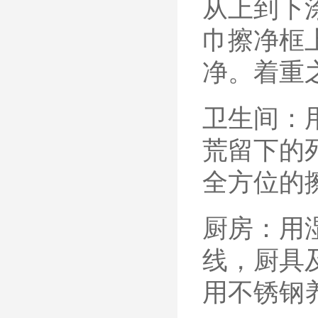
从上到下
巾擦净框
净。着重
卫生间：
荒留下的
全方位的
厨房：用
线，厨具
用不锈钢