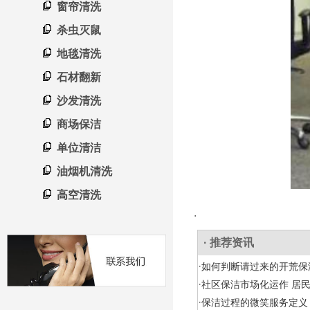
窗帘清洗
杀虫灭鼠
地毯清洗
石材翻新
沙发清洗
商场保洁
单位清洁
油烟机清洗
高空清洗
.
· 推荐资讯
·
如何判断请过来的开荒保
·
社区保洁市场化运作 居
·
保洁过程的微笑服务定义