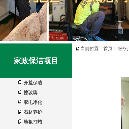
当前位置：
首页
> 服务
家政保洁项目
开荒保洁
擦玻璃
家电净化
石材养护
地板打蜡