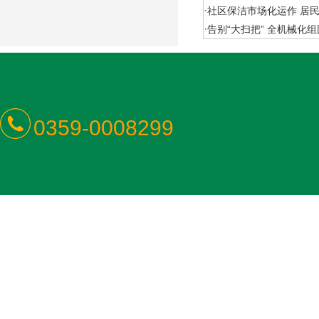
·
社区保洁市场化运作 居
·
告别“大扫把” 全机械化
0359-0008299