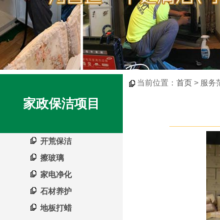
当前位置：
首页
> 服务
家政保洁项目
开荒保洁
擦玻璃
家电净化
石材养护
地板打蜡